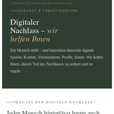
STARTSEITE
DIGITALER NACHLASS
›
ZUKUNFT & VERANTWORTUNG
Digitaler
wir
Nachlass –
helfen Ihnen
Ein Mensch stirbt – und hinterlässt dutzende digitale
Spuren. Konten, Abonnements, Profile, Daten. Wir helfen
Ihnen, diesen Teil des Nachlasses zu ordnen und zu
regeln.
WAS IST DER DIGITALE NACHLASS?
Jeder Mensch hinterlässt heute auch